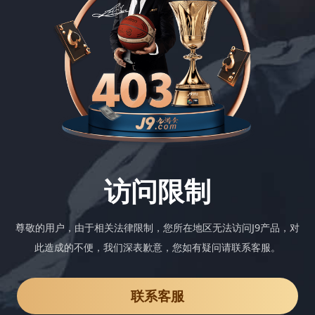
访问限制
尊敬的用户，由于相关法律限制，您所在地区无法访问J9产品，对
此造成的不便，我们深表歉意，您如有疑问请联系客服。
联系客服