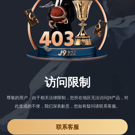
访问限制
尊敬的用户，由于相关法律限制，您所在地区无法访问J9产品，对
此造成的不便，我们深表歉意，您如有疑问请联系客服。
联系客服